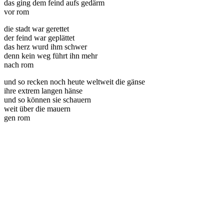
das ging dem feind aufs gedärm
vor rom
die stadt war gerettet
der feind war geplättet
das herz wurd ihm schwer
denn kein weg führt ihn mehr
nach rom
und so recken noch heute weltweit die gänse
ihre extrem langen hänse
und so können sie schauern
weit über die mauern
gen rom