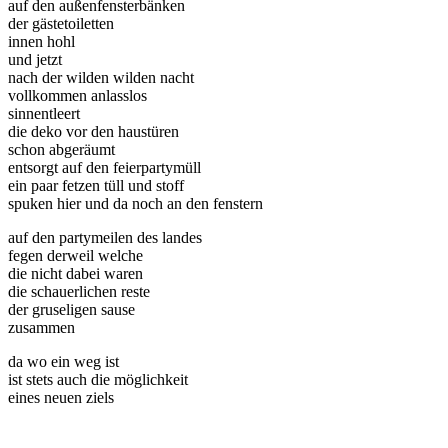
auf den außenfensterbänken
der gästetoiletten
innen hohl
und jetzt
nach der wilden wilden nacht
vollkommen anlasslos
sinnentleert
die deko vor den haustüren
schon abgeräumt
entsorgt auf den feierpartymüll
ein paar fetzen tüll und stoff
spuken hier und da noch an den fenstern
auf den partymeilen des landes
fegen derweil welche
die nicht dabei waren
die schauerlichen reste
der gruseligen sause
zusammen
da wo ein weg ist
ist stets auch die möglichkeit
eines neuen ziels