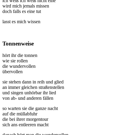
ich weiß ich weiß nicht eine
wird mich jemals missen
doch falls es eine tut
lasst es mich wissen
Tonnenweise
hört ihr die tonnen
wie sie rollen
die wundervollen
übervollen
sie stehen dann in reih und glied
an immer gleichen straßenstellen
und singen unhörbar ihr lied
von ab- und anderen fällen
so warten sie die ganze nacht
auf die müllabfuhr
die bei ihrer morgentour
sich ans entleeren macht
danach hört man die wundervollen