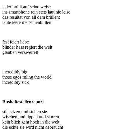
jeder brüllt auf seine weise
ins smartphone rein stets laut nie leise
das resultat von all dem brüllen:
laute leere menschenhüllen
fest feiert liebe
blinder hass regiert die welt
glauben verzweifelt
incredibly big
those egos ruling the world
incredibly sick
Bushaltestellenreport
still sitzen und stehen sie
wischen und tippen und starren
kein blick geht hoch in die welt
die echte sie wird nicht gebraucht