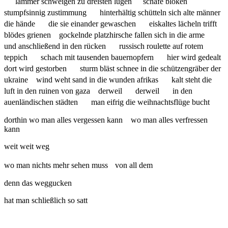
lämmer schweigen zu dreisten lügen schafe blöken
stumpfsinnig zustimmung hinterhältig schütteln sich alte männer
die hände die sie einander gewaschen eiskaltes lächeln trifft
blödes grienen gockelnde platzhirsche fallen sich in die arme
und anschließend in den rücken russisch roulette auf rotem
teppich schach mit tausenden bauernopfern hier wird gedealt
dort wird gestorben sturm bläst schnee in die schützengräber der
ukraine wind weht sand in die wunden afrikas kalt steht die
luft in den ruinen von gaza derweil derweil in den
auenländischen städten man eifrig die weihnachtsflüge bucht
dorthin wo man alles vergessen kann wo man alles verfressen
kann
weit weit weg
wo man nichts mehr sehen muss von all dem
denn das weggucken
hat man schließlich so satt