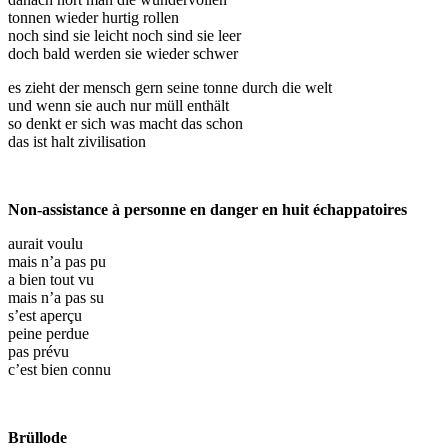
tonnen wieder hurtig rollen
noch sind sie leicht noch sind sie leer
doch bald werden sie wieder schwer
es zieht der mensch gern seine tonne durch die welt
und wenn sie auch nur müll enthält
so denkt er sich was macht das schon
das ist halt zivilisation
Non-assistance à personne en danger en huit échappatoires
aurait voulu
mais n’a pas pu
a bien tout vu
mais n’a pas su
s’est aperçu
peine perdue
pas prévu
c’est bien connu
Brüllode