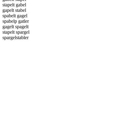
stapelt gabel
gapelt stabel
spabelt gagel
spabelp gatler
gagelt spagelt
stapelt spargel
spargelstabler