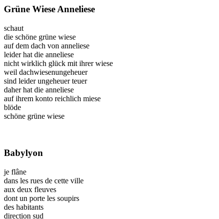
Grüne Wiese Anneliese
schaut
die schöne grüne wiese
auf dem dach von anneliese
leider hat die anneliese
nicht wirklich glück mit ihrer wiese
weil dachwiesenungeheuer
sind leider ungeheuer teuer
daher hat die anneliese
auf ihrem konto reichlich miese
blöde
schöne grüne wiese
Babylyon
je flâne
dans les rues de cette ville
aux deux fleuves
dont un porte les soupirs
des habitants
direction sud