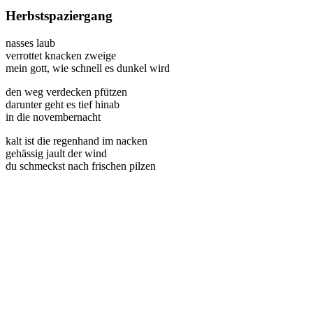
Herbstspaziergang
nasses laub
verrottet knacken zweige
mein gott, wie schnell es dunkel wird
den weg verdecken pfützen
darunter geht es tief hinab
in die novembernacht
kalt ist die regenhand im nacken
gehässig jault der wind
du schmeckst nach frischen pilzen