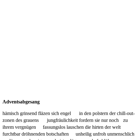
Adventsabgesang
hämisch grinsend fläzen sich engel in den polstern der chill-out-
zonen des grauens jungfräulichkeit fordern sie nur noch zu
ihrem vergnügen fassungslos lauschen die hirten der welt
furchtbar dröhnenden botschaften unheilig unfroh unmenschlich