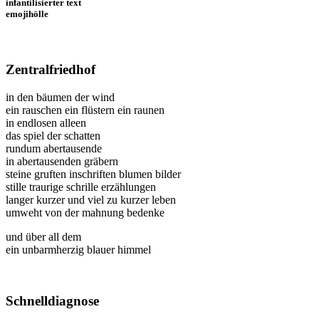
infantilisierter text
emojihölle
Zentralfriedhof
in den bäumen der wind
ein rauschen ein flüstern ein raunen
in endlosen alleen
das spiel der schatten
rundum abertausende
in abertausenden gräbern
steine gruften inschriften blumen bilder
stille traurige schrille erzählungen
langer kurzer und viel zu kurzer leben
umweht von der mahnung bedenke
und über all dem
ein unbarmherzig blauer himmel
Schnelldiagnose